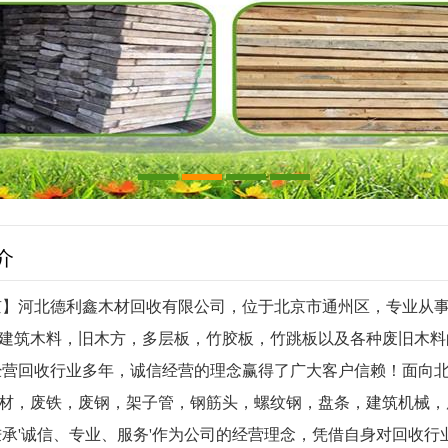
介
河北德利鑫木材回收有限公司，位于北京市通州区，专业从事
建筑木料，旧木方，多层板，竹胶板，竹跳板以及各种废旧木料
回收行业多年，诚信经营的理念赢得了广大客户信赖！面向北
材，废铁，废钢，架子管，钢筋头，螺纹钢，盘条，建筑机械，
诚信、专业、服务'作为公司的经营理念，凭借自身对回收行