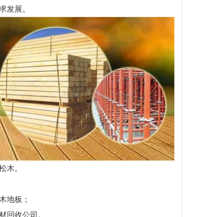
求发展。
松木。
木地板；
材回收公司。