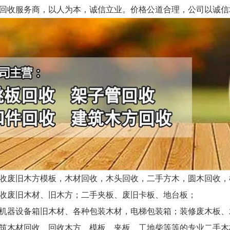
回收服务商，以人为本，诚信立业。价格公道合理，公司以诚信
废旧木方模板，木材回收，木头回收，二手方木，圆木回收，
废旧木材、旧木方；二手夹板、废旧卡板、地台板；
器设备箱旧木材、各种包装木材，电梯包装箱；装修废木板、
木材回收、回收木方、模板、夹板、工地柴等等的专业二手木