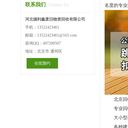
联系我们
Contact Us
名度的专业
河北德利鑫废旧物资回收有限公司
手机：13522423461
邮箱：13522423461@163.com
咨询QQ：497200507
地址：北京市 通州区
在线预约
北京回收
专业回收
大小型机
各种建筑