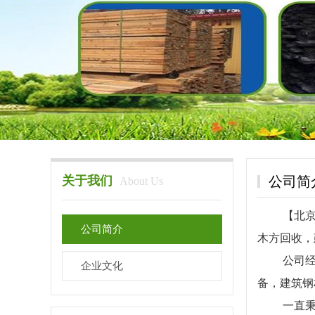
关于我们
公司简
About Us
【北京】
公司简介
木方回收，
公司经营
企业文化
备，建筑钢
一直秉承'